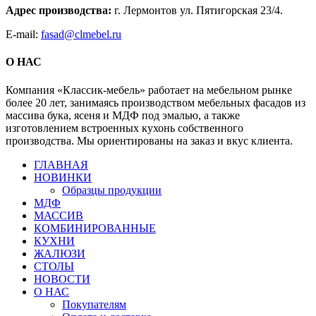
Адрес производства:
г. Лермонтов ул. Пятигорская 23/4.
E-mail:
fasad@clmebel.ru
О НАС
Компания «Классик-мебель» работает на мебельном рынке
более 20 лет, занимаясь производством мебельных фасадов из
массива бука, ясеня и МДФ под эмалью, а также
изготовлением встроенных кухонь собственного
производства. Мы ориентированы на заказ и вкус клиента.
Close
ГЛАВНАЯ
Menu
НОВИНКИ
Образцы продукции
МДФ
МАССИВ
КОМБИНИРОВАННЫЕ
КУХНИ
ЖАЛЮЗИ
СТОЛЫ
НОВОСТИ
О НАС
Покупателям