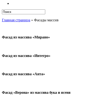
search
Close
Главная страница
»
Фасады массив
Search
Фасад из массива «Мирано»
Фасад из массива «Интегро»
Фасад из массива «Анта»
Фасад «Верона» из массива бука и ясеня