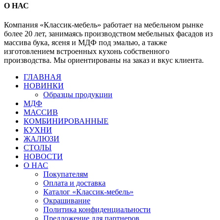
О НАС
Компания «Классик-мебель» работает на мебельном рынке
более 20 лет, занимаясь производством мебельных фасадов из
массива бука, ясеня и МДФ под эмалью, а также
изготовлением встроенных кухонь собственного
производства. Мы ориентированы на заказ и вкус клиента.
Close
ГЛАВНАЯ
Menu
НОВИНКИ
Образцы продукции
МДФ
МАССИВ
КОМБИНИРОВАННЫЕ
КУХНИ
ЖАЛЮЗИ
СТОЛЫ
НОВОСТИ
О НАС
Покупателям
Оплата и доставка
Каталог «Классик-мебель»
Окрашивание
Политика конфиденциальности
Предложение для партнеров