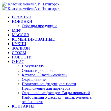
Skip
to
main
search
Menu
ГЛАВНАЯ
content
НОВИНКИ
Образцы продукции
МДФ
МАССИВ
КОМБИНИРОВАННЫЕ
КУХНИ
ЖАЛЮЗИ
СТОЛЫ
НОВОСТИ
О НАС
Покупателям
Оплата и доставка
Каталог «Классик-мебель»
Окрашивание
Политика конфиденциальности
Предложение для партнеров
Окрашивание фасадов. Виды покрытий
Информация о фасадах – виды, элементы,
особенности
КОНТАКТЫ