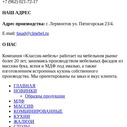
+7 (962) 021-72-17
НАШ АДРЕС
Адрес производства:
г. Лермонтов ул. Пятигорская 23/4.
E-mail:
fasad@clmebel.ru
О НАС
Компания «Классик-мебель» работает на мебельном рынке
более 20 лет, занимаясь производством мебельных фасадов из
массива бука, ясеня и МДФ под эмалью, а также
изготовлением встроенных кухонь собственного
производства. Мы ориентированы на заказ и вкус клиента.
Close
ГЛАВНАЯ
Menu
НОВИНКИ
Образцы продукции
МДФ
МАССИВ
КОМБИНИРОВАННЫЕ
КУХНИ
ЖАЛЮЗИ
СТОЛЫ